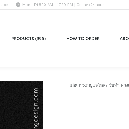
l.com
Mon – Fri 8:30. AM – 17:30. PM | Online : 24 hour
)
HOW TO ORDER
ABOUT US
PRODUCTS (995)
HOW TO ORDER
ABO
ผลิต พวงกุญแจโลหะ รับทำ พวง