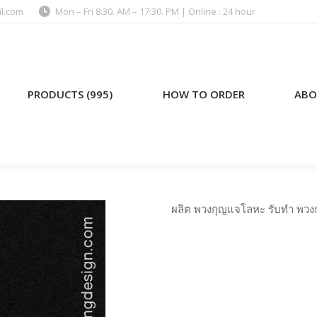
l.com
Mon – Fri 8:30. AM – 17:30. PM | Online : 24 hour
)
HOW TO ORDER
ABOUT US
PRODUCTS (995)
HOW TO ORDER
ABO
ผลิต พวงกุญแจโลหะ รับทำ พวง