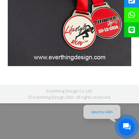
Everthing Design Co.,Ltd.
Ⓒ Everthing Design 2022. All rights reserved.
สอบถาม คลิก