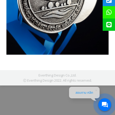
Everthing Design Co.,Ltd.
Ⓒ Everthing Design 2022. All rights reserved.
สอบถาม คลิก