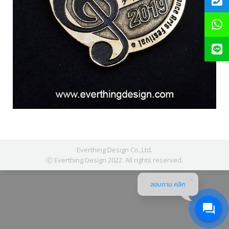
Everthing Design Co.,Ltd.
Ⓒ Everthing Design 2022. All rights reserved.
สอบถาม คลิก