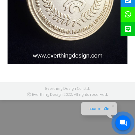
Everthing Design Co.,Ltd.
Ⓒ Everthing Design 2022. All rights reserved.
สอบถาม คลิก