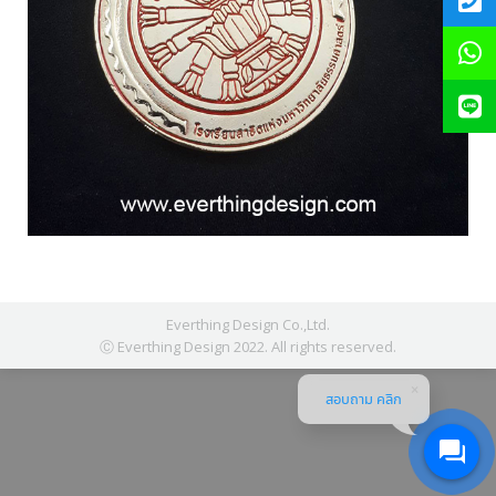
Everthing Design Co.,Ltd.
Ⓒ Everthing Design 2022. All rights reserved.
สอบถาม คลิก