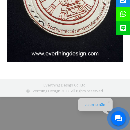
Everthing Design Co.,Ltd.
Ⓒ Everthing Design 2022. All rights reserved.
สอบถาม คลิก