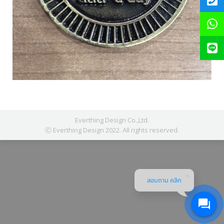
Everthing Design Co.,Ltd.
Ⓒ Everthing Design 2022. All rights reserved.
สอบถาม คลิก