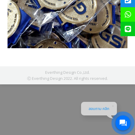
Everthing Design Co.,Ltd.
Ⓒ Everthing Design 2022. All rights reserved.
สอบถาม คลิก