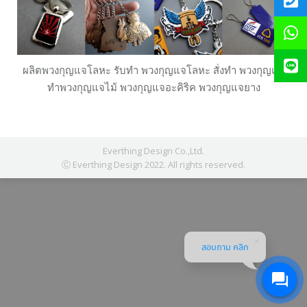
ผลิตพวงกุญแจโลหะ รับทำ พวงกุญแจโลหะ สั่งทำ พวงกุญแจ
ทำพวงกุญแจไม้ พวงกุญแจอะคิริค พวงกุญแจยาง
Everthing Design Co.,Ltd.
Ⓒ Everthing Design 2022. All rights reserved.
สอบถาม คลิก