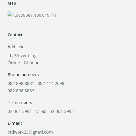
Map
Contact
Add Line :
id : @everthing
Online : 24 hour
Phone numbers :
082 898 8831 : 082 414 2698
082 898 8832 :
Tel numbers :
02 361 3991-2 : Fax : 02 361 3992
E-mail :
etdwork23@gmail.com