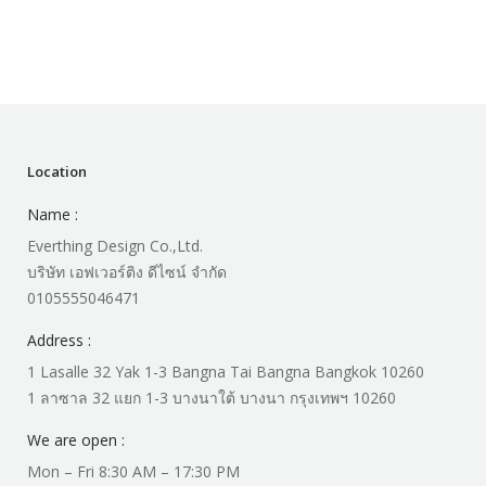
Location
Name :
Everthing Design Co.,Ltd.
บริษัท เอฟเวอร์ติง ดีไซน์ จำกัด
0105555046471
Address :
1 Lasalle 32 Yak 1-3 Bangna Tai Bangna Bangkok 10260
1 ลาซาล 32 แยก 1-3 บางนาใต้ บางนา กรุงเทพฯ 10260
We are open :
Mon – Fri 8:30 AM – 17:30 PM