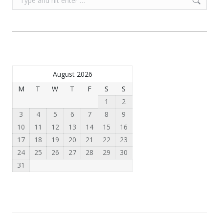
August 2026
M
T
W
T
F
S
S
1
2
3
4
5
6
7
8
9
10
11
12
13
14
15
16
17
18
19
20
21
22
23
24
25
26
27
28
29
30
31