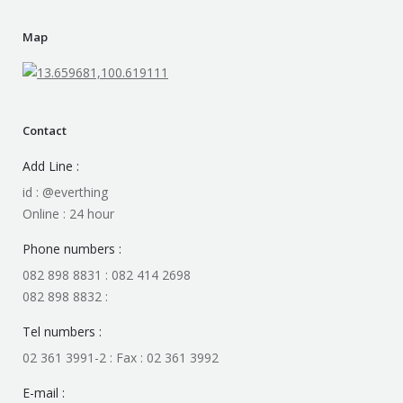
Map
Contact
Add Line :
id : @everthing
Online : 24 hour
Phone numbers :
082 898 8831 : 082 414 2698
082 898 8832 :
Tel numbers :
02 361 3991-2 : Fax : 02 361 3992
E-mail :