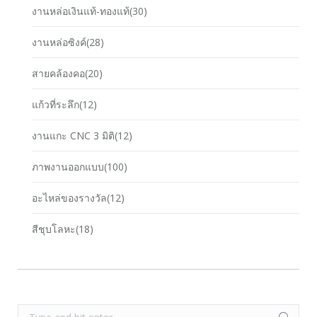
งานหล่อเงินแท้-ทองแท้(30)
งานหล่อซิงค์(28)
สายคล้องคอ(20)
แก้วที่ระลึก(12)
งานแกะ CNC 3 มิติ(12)
ภาพงานออกแบบ(100)
อะไหล่ของรางวัล(12)
สีชุบโลหะ(18)
Search: