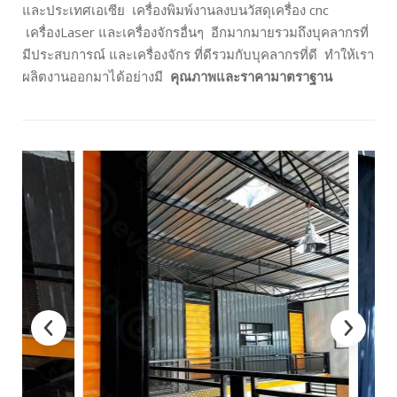
และประเทศเอเซีย เครื่องพิมพ์งานลงบนวัสดุเครื่อง cnc
เครื่องLaser และเครื่องจักรอื่นๆ อีกมากมายรวมถึงบุคลากรที่
มีประสบการณ์ และเครื่องจักร ที่ดีรวมกับบุคลากรที่ดี ทำให้เรา
ผลิตงานออกมาได้อย่างมี
คุณภาพและราคามาตราฐาน