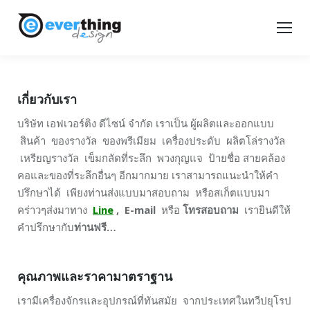
เกี่ยวกับเรา
บริษัท เอฟเวอร์ติง ดีไซน์ จำกัด เราเป็น ผู้ผลิตและออกแบบ
สินค้า ของรางวัล ของพรีเมียม เครื่องประดับ ผลิตโล่รางวัล
เหรียญรางวัล เข็มกลัดที่ระลึก พวงกุญแจ ป้ายชื่อ สายคล้อง
คอและของที่ระลึกอื่นๆ อีกมากมาย เราสามารถแนะนำให้คำ
ปรึกษาได้ เพียงท่านส่งแบบมาสอบถาม หรือสเก็ตแบบมา
คร่าวๆส่งมาทาง
Line
, E-mail
หรือ
โทรสอบถาม
เรายินดีให้
คำปรึกษากับ
ท่านฟรี…
คุณภาพและราคามาตราฐาน
เรามีเครื่องจักรและอุปกรณ์ที่ทันสมัย จากประเทศในทวีปยุโรป