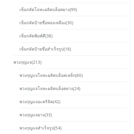
เข็มกลัดโลหะผลิตบล็อคยาง(99)
เข็มกลัดป้ายชื่อทองเหลือง(30)
เข็มกลัดพิมพ์สี(38)
เข็มกลัดป้ายชื่อสำเร็จรูป(18)
พวงกุญแจ(213)
พวงกุญแจโลหะผลิตบล็อคเหล็ก(60)
พวงกุญแจโลหะผลิตบล็อคยาง(24)
พวงกุญแจอะคริลิค(42)
พวงกุญแจยาง(33)
พวงกุญแจสำเร็จรูป(54)