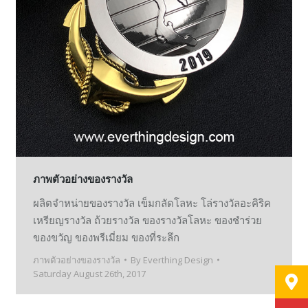
ภาพตัวอย่างของรางวัล
ผลิตจำหน่ายของรางวัล เข็มกลัดโลหะ โล่รางวัลอะคิริค
เหรียญรางวัล ถ้วยรางวัล ของรางวัลโลหะ ของชำร่วย
ของขวัญ ของพรีเมี่ยม ของที่ระลึก
ภาพตัวอย่างของรางวัล
By
Everthing Design
Saturday August 26th, 2017