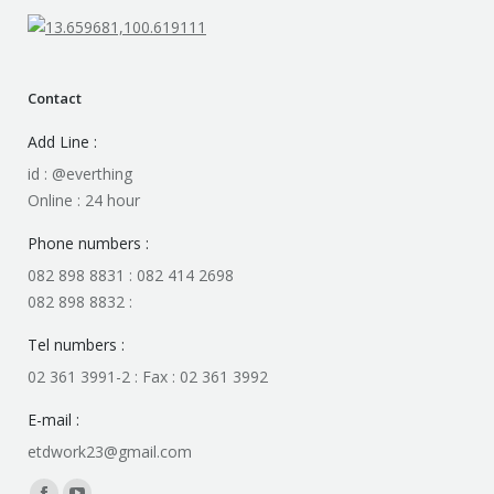
Contact
Add Line :
id : @everthing
Online : 24 hour
Phone numbers :
082 898 8831 : 082 414 2698
082 898 8832 :
Tel numbers :
02 361 3991-2 : Fax : 02 361 3992
E-mail :
etdwork23@gmail.com
Find us on: