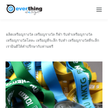
ผลิตเหรียญรางวัล เหรียญรางวัล กีฬา รับทำเหรียญรางวัล
เหรียญรางวัลโลหะ เหรียญที่ระลึก รับทำ เหรียญรางวัลที่ระลึก
เรายินดีให้คำปรึกษากับท่านฟรี