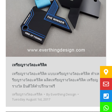
เหรียญรางวัลอะคริลิค
เหรียญรางวัลอะคริลิค แบบเหรียญรางวัลอะคริลิค ทำเห
รียญรางวัลอะคริลิค ผลิตเหรียญรางวัลอะคริลิค เหรียญ
รางวัล ยินดีให้คำปรึกษาฟรี
เหรียญรางวัลอะคริลิค
By
Everthing Design
Tuesday August 1st, 2017