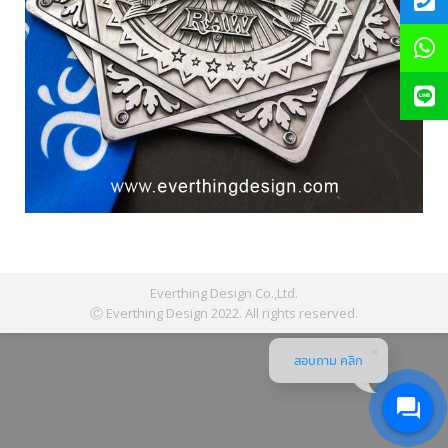
Everthing Design Co.,Ltd.
Ⓒ Everthing Design 2022. All rights reserved.
สอบถาม คลิก