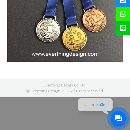
Everthing Design Co.,Ltd.
Ⓒ Everthing Design 2022. All rights reserved.
สอบถาม คลิก