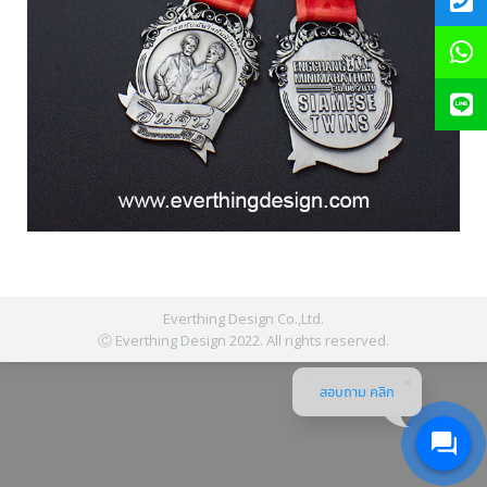
Everthing Design Co.,Ltd.
Ⓒ Everthing Design 2022. All rights reserved.
สอบถาม คลิก