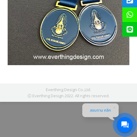
Everthing Design Co.,Ltd.
Ⓒ Everthing Design 2022. All rights reserved.
สอบถาม คลิก