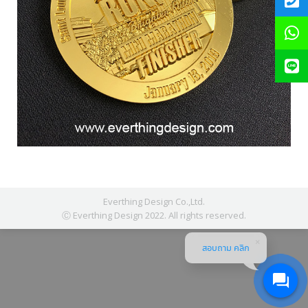
Everthing Design Co.,Ltd.
Ⓒ Everthing Design 2022. All rights reserved.
สอบถาม คลิก