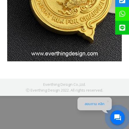
Everthing Design Co.,Ltd.
Ⓒ Everthing Design 2022. All rights reserved.
สอบถาม คลิก