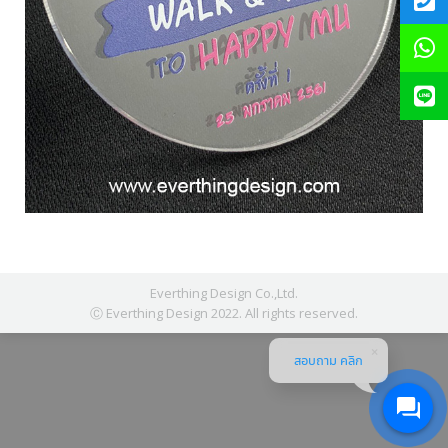
Everthing Design Co.,Ltd.
Ⓒ Everthing Design 2022. All rights reserved.
สอบถาม คลิก