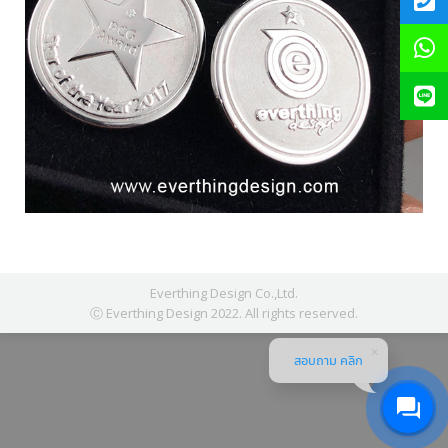
Everthing Design Co.,Ltd.
Ⓒ Everthing Design 2022. All rights reserved.
สอบถาม คลิก