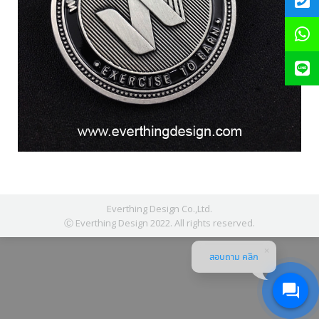
Everthing Design Co.,Ltd.
Ⓒ Everthing Design 2022. All rights reserved.
สอบถาม คลิก