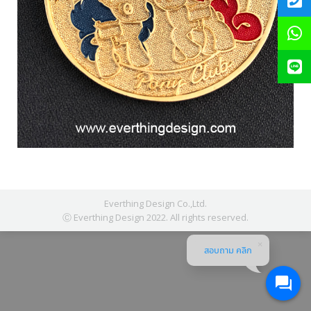
Everthing Design Co.,Ltd.
Ⓒ Everthing Design 2022. All rights reserved.
สอบถาม คลิก