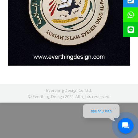
Everthing Design Co.,Ltd.
Ⓒ Everthing Design 2022. All rights reserved.
สอบถาม คลิก