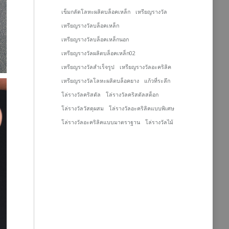
เข็มกลัดโลหะผลิตบล็อคเหล็ก
เหรียญรางวัล
เหรียญรางวัลบล็อคเหล็ก
เหรียญรางวัลบล็อคเหล็กนอก
เหรียญรางวัลผลิตบล็อคเหล็ก02
เหรียญรางวัลสำเร็จรูป
เหรียญรางวัลอะคริลิค
เหรียญรางวัลโลหะผลิตบล็อคยาง
แก้วที่ระลึก
โล่รางวัลคริสตัล
โล่รางวัลคริสตัลสต็อก
โล่รางวัลวัสดุผสม
โล่รางวัลอะคริลิคแบบพิเศษ
โล่รางวัลอะคริลิคแบบมาตราฐาน
โล่รางวัลไม้