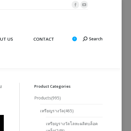
Facebook
YouTube
CONTACT
Search
Search:
0
page
page
opens
opens
in
in
new
new
UT US
CONTACT
Search
Search:
0
window
window
ง
Product Categories
Products(995)
เหรียญรางวัล(465)
เหรียญรางวัลโลหะผลิตบล็อค
เหล็ก(249)