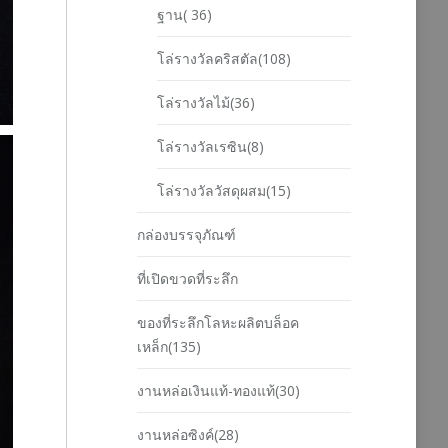
ฐาน( 36)
โล่รางวัลคริสตัล(108)
โล่รางวัลไม้(36)
โล่รางวัลเรซิน(8)
โล่รางวัลวัสดุผสม(15)
กล่องบรรจุภัณฑ์
ที่เปิดขวดที่ระลึก
ของที่ระลึกโลหะผลิตบล็อค
เหล็ก(135)
งานหล่อเงินแท้-ทองแท้(30)
งานหล่อซิงค์(28)