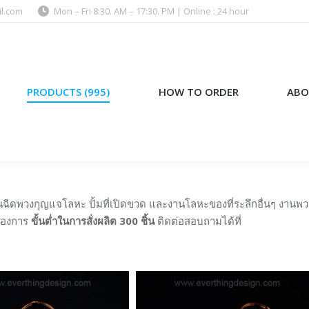
l.com
Mon – Fri 8:30. AM – 17:30. PM | Online : 24 hour
)
HOW TO ORDER
ABOUT US
PRODUCTS (995)
HOW TO ORDER
ABO
ีดพวงกุญแจโลหะ ปั้มที่เปิดขวด และงานโลหะของที่ระลึกอื่นๆ งานพว
ต้องการ
ขั้นต่ำในการสั่งผลิต 300 ชิ้น
ติดต่อสอบถามได้ที่