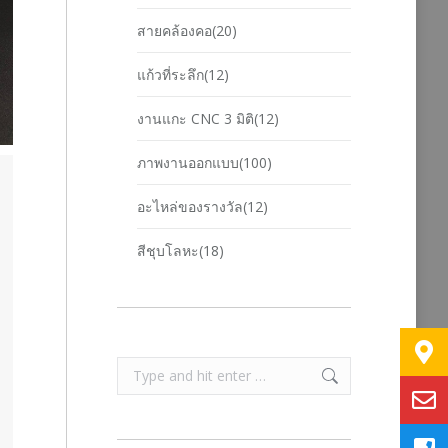
สายคล้องคอ(20)
แก้วที่ระลึก(12)
งานแกะ CNC 3 มิติ(12)
ภาพงานออกแบบ(100)
อะไหล่ของรางวัล(12)
สีชุบโลหะ(18)
Search: