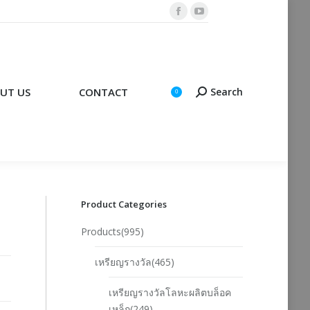
Facebook
YouTube
CONTACT
Search
Search:
0
page
page
opens
opens
in
in
new
new
UT US
CONTACT
Search
Search:
0
window
window
Product Categories
Products(995)
เหรียญรางวัล(465)
เหรียญรางวัลโลหะผลิตบล็อค
เหล็ก(249)