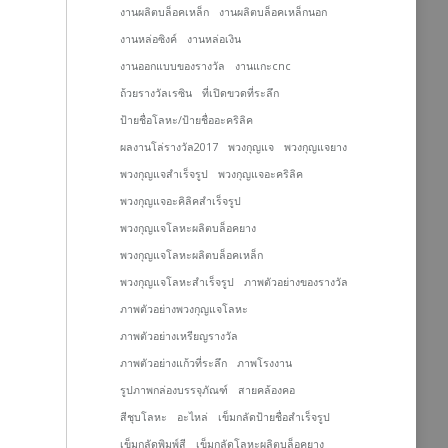
งานผลิตบล็อคเหล็ก
งานผลิตบล็อคเหล็กนอก
งานหล่อซิงค์
งานหล่อเงิน
งานออกแบบของรางวัล
งานแกะcnc
ถ้วยรางวัลเรซิน
ที่เปิดขวดที่ระลึก
ป้ายชื่อโลหะ/ป้ายชื่ออะคริลิค
ผลงานโล่รางวัล2017
พวงกุญแจ
พวงกุญแจยาง
พวงกุญแจสำเร็จรูป
พวงกุญแจอะคริลิค
พวงกุญแจอะคิลิคสำเร็จรูป
พวงกุญแจโลหะผลิตบล็อคยาง
พวงกุญแจโลหะผลิตบล็อคเหล็ก
พวงกุญแจโลหะสำเร็จรูป
ภาพตัวอย่างของรางวัล
ภาพตัวอย่างพวงกุญแจโลหะ
ภาพตัวอย่างเหรียญรางวัล
ภาพตัวอย่างแก้วที่ระลึก
ภาพโรงงาน
รูปภาพกล่องบรรจุภัณฑ์
สายคล้องคอ
สีชุบโลหะ
อะไหล่
เข็มกลัดป้ายชื่อสำเร็จรูป
เข็มกลัดพิมพ์สี
เข็มกลัดโลหะผลิตบล็อคยาง