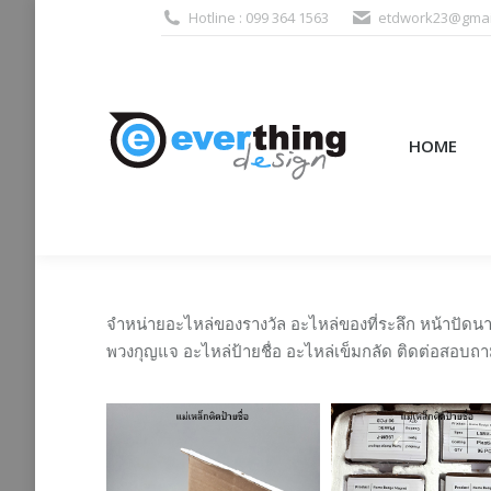
Hotline : 099 364 1563
etdwork23@gmai
HOME
PRODUCTS (995
HOME
จำหน่ายอะไหล่ของรางวัล อะไหล่ของที่ระลึก หน้าปัดนา
พวงกุญแจ อะไหล่ป้ายชื่อ อะไหล่เข็มกลัด ติดต่อสอบถามไ