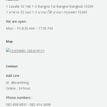
1 Lasalle 32 Yak 1-3 Bangna Tai Bangna Bangkok 10260
1 ลาซาล 32 แยก 1-3 บางนาใต้ บางนา กรุงเทพฯ 10260
We are open :
Mon – Fri 8:30 AM – 17:30 PM
Map
Contact
Add Line :
id : @everthing
Online : 24 hour
Phone numbers :
082 898 8831 : 082 414 2698