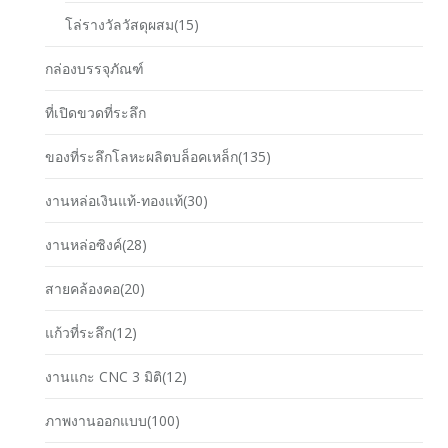
โล่รางวัลวัสดุผสม(15)
กล่องบรรจุภัณฑ์
ที่เปิดขวดที่ระลึก
ของที่ระลึกโลหะผลิตบล็อคเหล็ก(135)
งานหล่อเงินแท้-ทองแท้(30)
งานหล่อซิงค์(28)
สายคล้องคอ(20)
แก้วที่ระลึก(12)
งานแกะ CNC 3 มิติ(12)
ภาพงานออกแบบ(100)