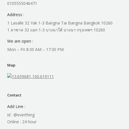
0105555046471
Address :
1 Lasalle 32 Yak 1-3 Bangna Tai Bangna Bangkok 10260
1 ลาซาล 32 แยก 1-3 บางนาใต้ บางนา กรุงเทพฯ 10260
We are open :
Mon – Fri 8:30 AM – 17:30 PM
Map
Contact
Add Line :
id : @everthing
Online : 24 hour