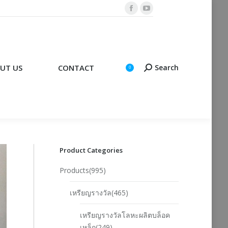
Facebook
YouTube
CONTACT
Search
Search:
0
page
page
opens
opens
in
in
new
new
UT US
CONTACT
Search
Search:
0
window
window
Product Categories
Products(995)
เหรียญรางวัล(465)
เหรียญรางวัลโลหะผลิตบล็อค
เหล็ก(249)