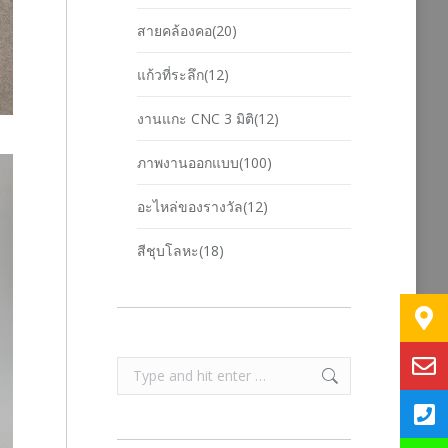
สายคล้องคอ(20)
แก้วที่ระลึก(12)
งานแกะ CNC 3 มิติ(12)
ภาพงานออกแบบ(100)
อะไหล่ของรางวัล(12)
สีชุบโลหะ(18)
Search: