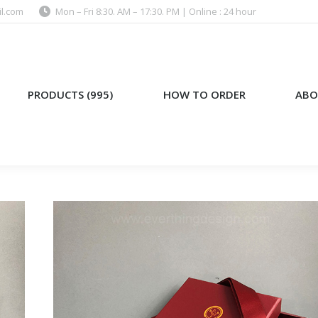
l.com
Mon – Fri 8:30. AM – 17:30. PM | Online : 24 hour
)
HOW TO ORDER
ABOUT US
PRODUCTS (995)
HOW TO ORDER
ABO