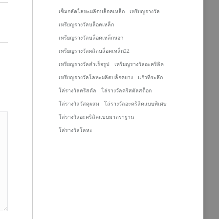
เข็มกลัดโลหะผลิตบล็อคเหล็ก
เหรียญรางวัล
เหรียญรางวัลบล็อคเหล็ก
เหรียญรางวัลบล็อคเหล็กนอก
เหรียญรางวัลผลิตบล็อคเหล็ก02
เหรียญรางวัลสำเร็จรูป
เหรียญรางวัลอะคริลิค
เหรียญรางวัลโลหะผลิตบล็อคยาง
แก้วที่ระลึก
โล่รางวัลคริสตัล
โล่รางวัลคริสตัลสต็อก
โล่รางวัลวัสดุผสม
โล่รางวัลอะคริลิคแบบพิเศษ
โล่รางวัลอะคริลิคแบบมาตราฐาน
โล่รางวัลโลหะ